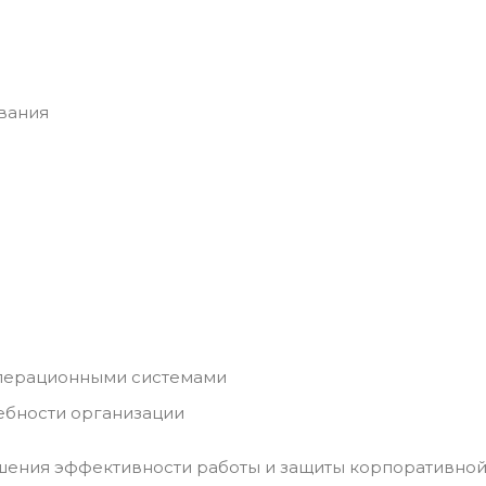
вания
операционными системами
ебности организации
шения эффективности работы и защиты корпоративной 