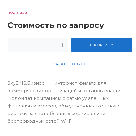
ПОД ЗАКАЗ
Стоимость по запросу
В КОРЗИНУ
ЗАДАТЬ ВОПРОС
SkyDNS.Бизнес+ — интернет-фильтр для
коммерческих организаций и органов власти.
Подойдёт компаниям с сетью удалённых
филиалов и офисов, объединённых в единую
систему за счёт облачных сервисов или
беспроводных сетей Wi-Fi.
Что дает использование решения: