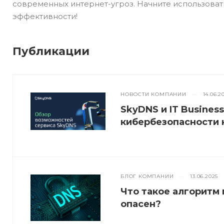
современных интернет-угроз. Начните использовать
эффективности!
Публикации
НОВОСТИ КОМПАНИИ
—
14.06.2
SkyDNS и IT Busines
кибербезопасности 
БЛОГ КОМПАНИИ
—
13.06.2025
Что такое алгоритм 
опасен?