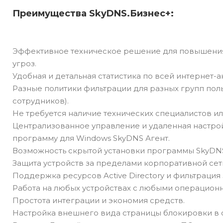
Преимущества SkyDNS.Бизнес+:
Эффективное техническое решение для повышения
угроз.
Удобная и детальная статистика по всей интернет-а
Разные политики фильтрации для разных групп пол
сотрудников).
Не требуется наличие технических специалистов и
Централизованное управление и удаленная настро
программу для Windows SkyDNS Агент.
Возможность скрытой установки программы SkyDNS
Защита устройств за пределами корпоративной сет
Поддержка ресурсов Active Directory и фильтрация 
Работа на любых устройствах с любыми операцион
Простота интеграции и экономия средств.
Настройка внешнего вида страницы блокировки в 