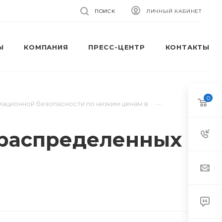
ПОИСК
ЛИЧНЫЙ КАБИНЕТ
Ы
КОМПАНИЯ
ПРЕСС-ЦЕНТР
КОНТАКТЫ
0
мационной безопасности по низким ценам в
е распределенных