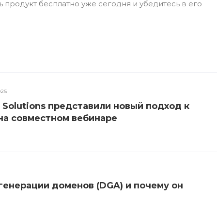
 продукт бесплатно уже сегодня и убедитесь в его
025
s Solutions представили новый подход к
на совместном вебинаре
генерации доменов (DGA) и почему он