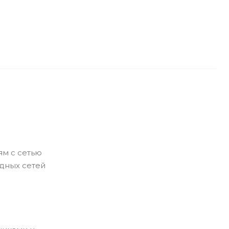
ям с сетью
дных сетей