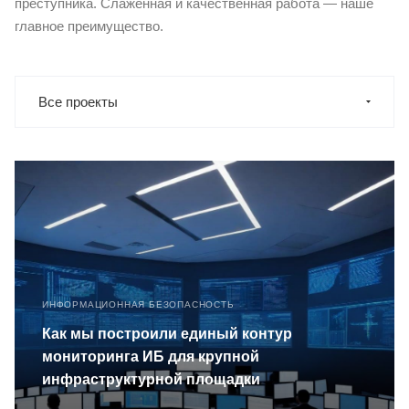
преступника. Слаженная и качественная работа — наше
главное преимущество.
Все проекты
ИНФОРМАЦИОННАЯ БЕЗОПАСНОСТЬ
Как мы построили единый контур
мониторинга ИБ для крупной
инфраструктурной площадки