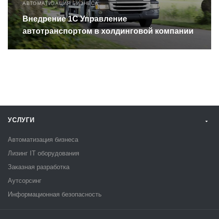
АВТОМАТИЗАЦИЯ БИЗНЕСА
Внедрение 1С Управление
автотранспортом в холдинговой компании
УСЛУГИ
Автоматизация бизнеса
Лизинг IT оборудования
Заказная разработка
Аутсорсинг
Информационная безопасность