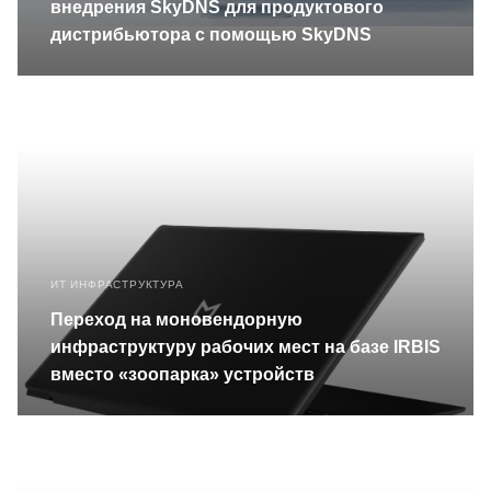
внедрения SkyDNS для продуктового
дистрибьютора с помощью SkyDNS
ИТ ИНФРАСТРУКТУРА
Переход на моновендорную
инфраструктуру рабочих мест на базе IRBIS
вместо «зоопарка» устройств