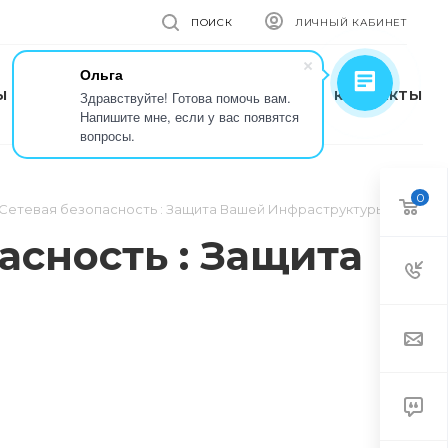
ПОИСК
ЛИЧНЫЙ КАБИНЕТ
Ольга
Ы
КОМПАНИЯ
ПРЕСС-ЦЕНТР
КОНТАКТЫ
Здравствуйте! Готова помочь вам.
Напишите мне, если у вас появятся
вопросы.
0
 Сетевая безопасность : Защита Вашей Инфраструктуры
асность : Защита