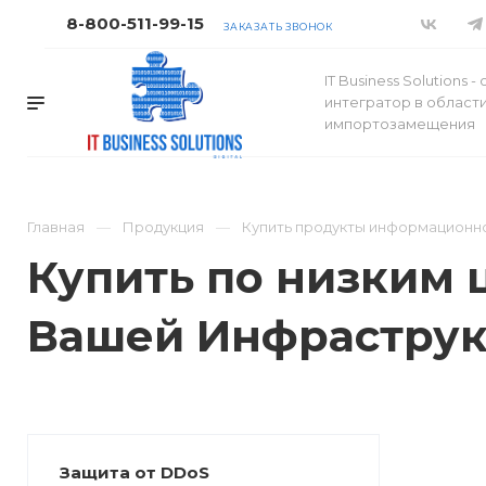
8-800-511-99-15
ЗАКАЗАТЬ ЗВОНОК
IT Business Solutions 
интегратор в област
импортозамещения
Главная
Продукция
Купить продукты информационно
Купить по низким 
Вашей Инфрастру
Защита от DDoS