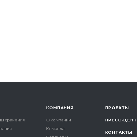
КОМПАНИЯ
ПРОЕКТЫ
мы хранения
О компании
ПРЕСС-ЦЕН
вание
Команда
КОНТАКТЫ