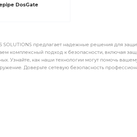
epipe DosGate
SS SOLUTIONS предлагает надежные решения для защи
ем комплексный подход к безопасности, включая защи
ных. Узнайте, как наши технологии могут помочь ваше
ружение. Доверьте сетевую безопасность профессион