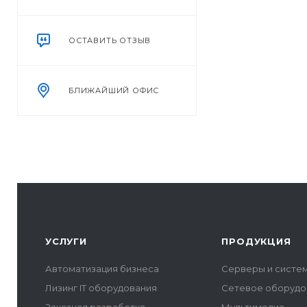
ОСТАВИТЬ ОТЗЫВ
БЛИЖАЙШИЙ ОФИС
УСЛУГИ
ПРОДУКЦИЯ
Автоматизация бизнеса
Серверы и систе
Лизинг IT оборудования
Сетевое оборудо