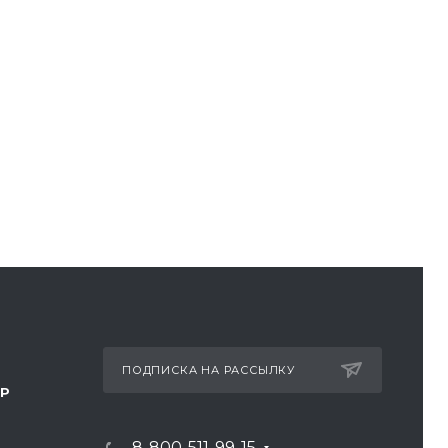
ПОДПИСКА НА РАССЫЛКУ
ТР
8-800-511-99-15