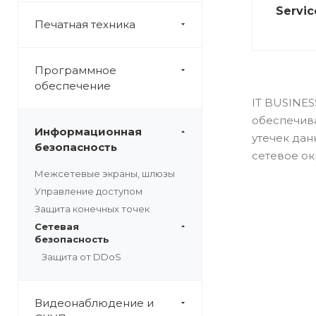
Servic
Печатная техника
Программное
обеспечение
IT BUSINE
обеспечива
Информационная
утечек дан
безопасность
сетевое ок
Межсетевые экраны, шлюзы
Управление доступом
Защита конечных точек
Сетевая
безопасность
Защита от DDoS
Видеонаблюдение и