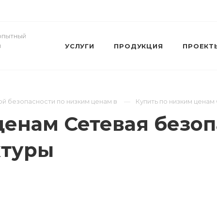
- опытный
и
УСЛУГИ
ПРОДУКЦИЯ
ПРОЕКТ
й безопасности по низким ценам в
Купить по низким ценам
ценам Сетевая безоп
ктуры