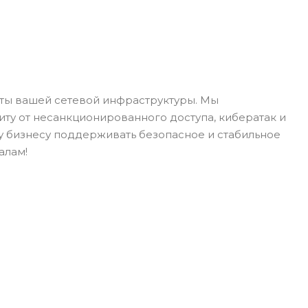
ты вашей сетевой инфраструктуры. Мы
ту от несанкционированного доступа, кибератак и
му бизнесу поддерживать безопасное и стабильное
алам!