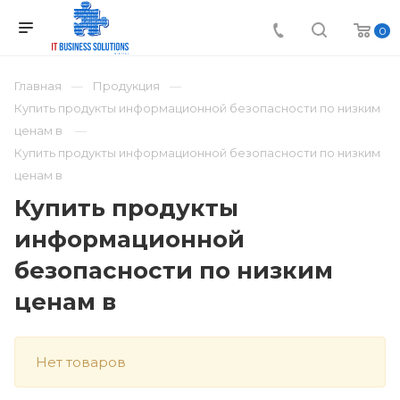
0
Главная
Продукция
Купить продукты информационной безопасности по низким
ценам в
Купить продукты информационной безопасности по низким
ценам в
Купить продукты
информационной
безопасности по низким
ценам в
Нет товаров