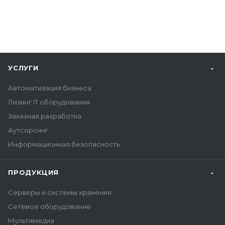
УСЛУГИ
Автоматизация бизнеса
Лизинг IT оборудования
Заказная разработка
Аутсорсинг
Информационная безопасность
ПРОДУКЦИЯ
Серверы и системы хранения
Сетевое оборудование
Мультимедиа