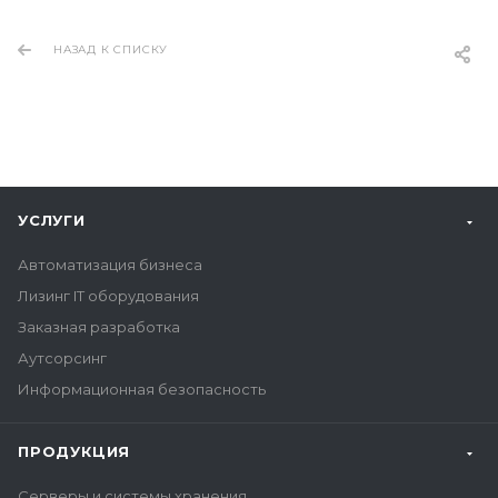
НАЗАД К СПИСКУ
УСЛУГИ
Автоматизация бизнеса
Лизинг IT оборудования
Заказная разработка
Аутсорсинг
Информационная безопасность
ПРОДУКЦИЯ
Серверы и системы хранения