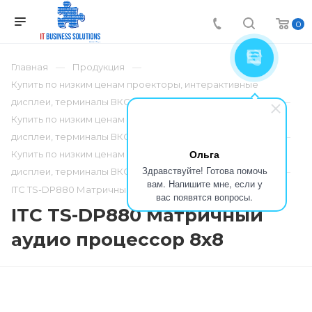
0
Главная
Продукция
Купить по низким ценам проекторы, интерактивные
дисплеи, терминалы ВКС, телефонию по низким ценам
Купить по низким ценам проекторы, интерактивные
дисплеи, терминалы ВКС, телефонию по низким ценам
Ольга
Купить по низким ценам проекторы, интерактивные
Здравствуйте! Готова помочь
дисплеи, терминалы ВКС, телефонию по низким ценам
вам. Напишите мне, если у
ITC TS-DP880 Матричный аудио процессор 8х8
вас появятся вопросы.
ITC TS-DP880 Матричный
аудио процессор 8х8