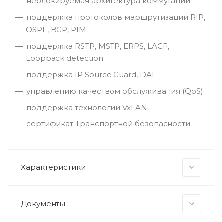
неблокируемая архитектура коммутации;
поддержка протоколов маршрутизации RIP,
OSPF, BGP, PIM;
поддержка RSTP, MSTP, ERPS, LACP,
Loopback detection;
поддержка IP Source Guard, DAI;
управлению качеством обслуживания (QoS);
поддержка технологии VxLAN;
сертификат Транспортной безопасности.
Характеристики
Документы