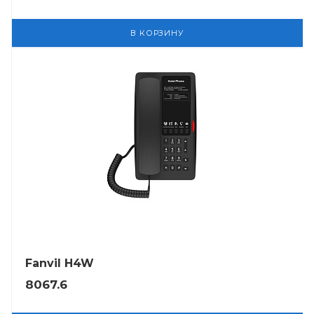
В КОРЗИНУ
Fanvil H4W
8067.6