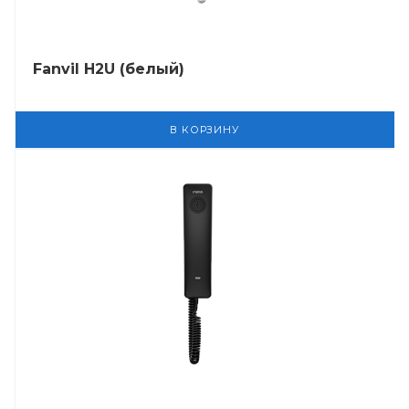
Fanvil H2U (белый)
В КОРЗИНУ