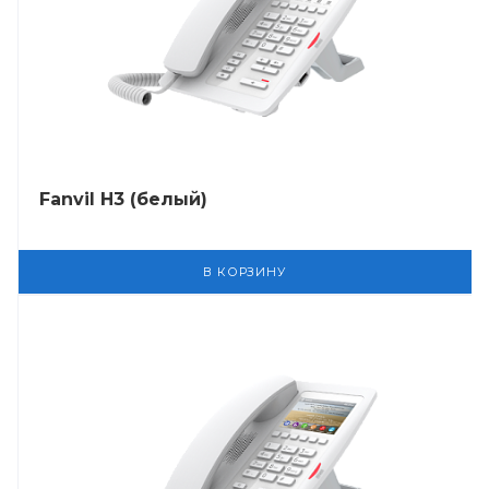
Fanvil H3 (белый)
В КОРЗИНУ