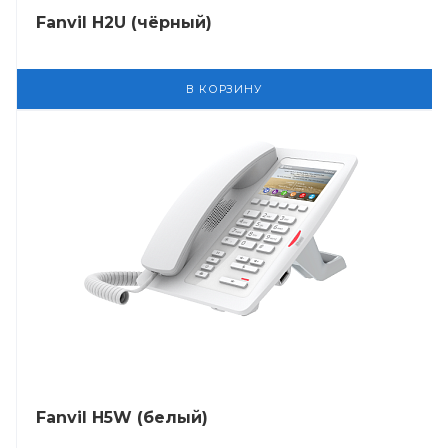
Fanvil H2U (чёрный)
В КОРЗИНУ
Fanvil H5W (белый)