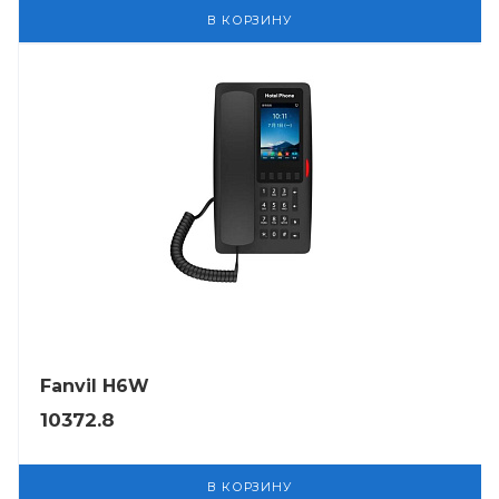
В КОРЗИНУ
Fanvil H6W
10372.8
В КОРЗИНУ