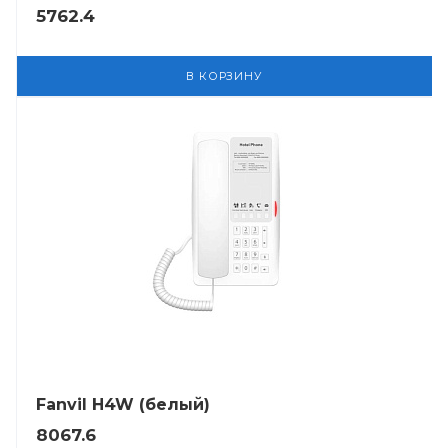
5762.4
В КОРЗИНУ
Fanvil H4W (белый)
8067.6