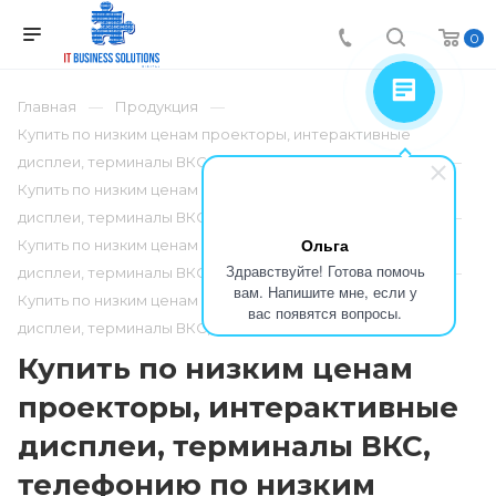
0
Главная
Продукция
Купить по низким ценам проекторы, интерактивные
дисплеи, терминалы ВКС, телефонию по низким ценам
Купить по низким ценам проекторы, интерактивные
дисплеи, терминалы ВКС, телефонию по низким ценам
Ольга
Купить по низким ценам проекторы, интерактивные
Здравствуйте! Готова помочь
дисплеи, терминалы ВКС, телефонию по низким ценам
вам. Напишите мне, если у
Купить по низким ценам проекторы, интерактивные
вас появятся вопросы.
дисплеи, терминалы ВКС, телефонию по низким ценам
Купить по низким ценам
проекторы, интерактивные
дисплеи, терминалы ВКС,
телефонию по низким