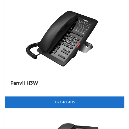
Fanvil H3W
В КОРЗИНУ