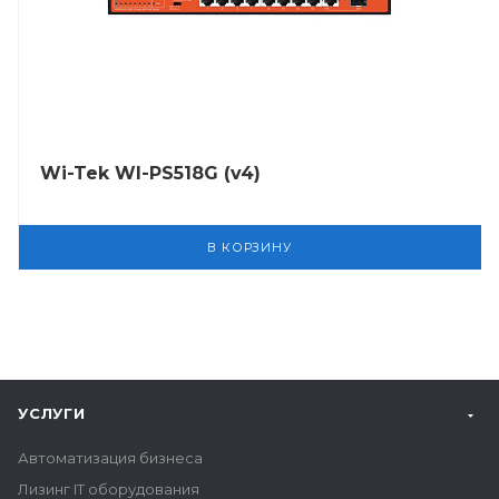
Wi-Tek WI-PS518G (v4)
В КОРЗИНУ
УСЛУГИ
Автоматизация бизнеса
Лизинг IT оборудования