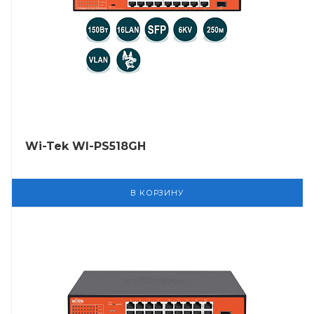
Wi-Tek WI-PS518GH
В КОРЗИНУ