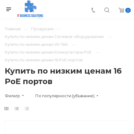
0
Главная
Продукция
Купить по низким ценам Сетевое оборудование
Купить по низким ценам Wi-Tek
Купить по низким ценам Коммутаторы PoE
Купить по низким ценам 16 PoE портов
Купить по низким ценам 16
PoE портов
Фильтр
По популярности (убывание)