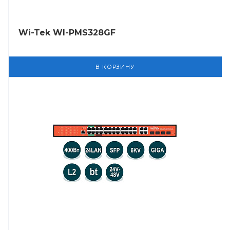
Wi-Tek WI-PMS328GF
В КОРЗИНУ