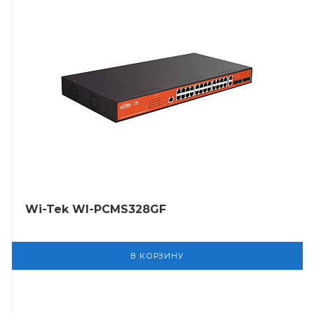
Wi-Tek WI-PCMS328GF
В КОРЗИНУ