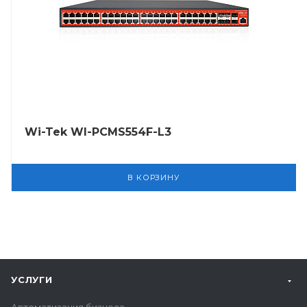
Wi-Tek WI-PCMS554F-L3
В КОРЗИНУ
УСЛУГИ