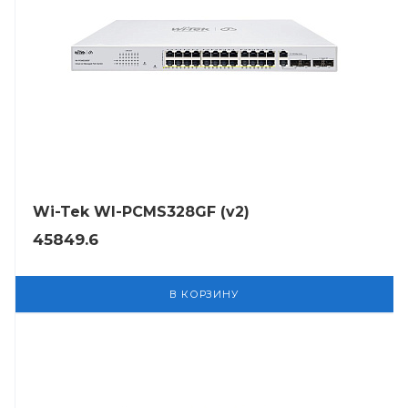
Wi-Tek WI-PCMS328GF (v2)
45849.6
В КОРЗИНУ