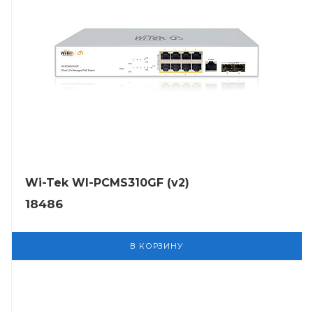
Wi-Tek WI-PCMS310GF (v2)
18486
В КОРЗИНУ