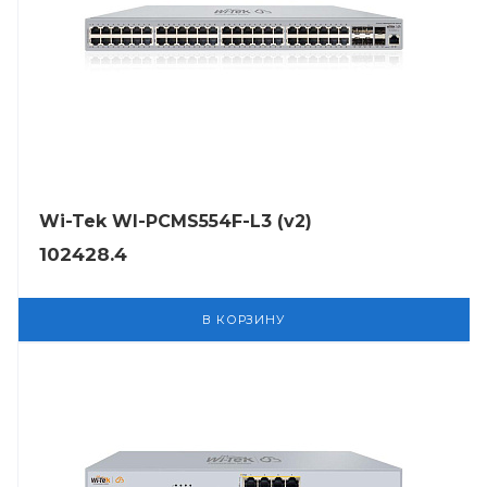
Wi-Tek WI-PCMS554F-L3 (v2)
102428.4
В КОРЗИНУ