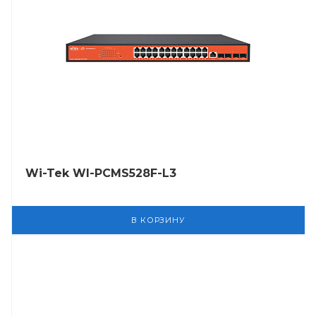
Wi-Tek WI-PCMS528F-L3
В КОРЗИНУ