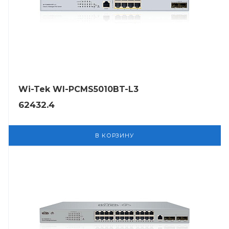
Wi-Tek WI-PCMS5010BT-L3
62432.4
В КОРЗИНУ