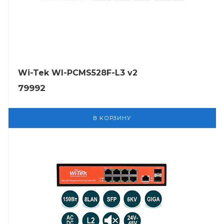
Wi-Tek WI-PCMS528F-L3 v2
79992
В КОРЗИНУ