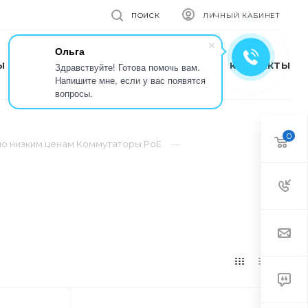
ПОИСК
ЛИЧНЫЙ КАБИНЕТ
Ольга
Ы
КОМПАНИЯ
ПРЕСС-ЦЕНТР
КОНТАКТЫ
Здравствуйте! Готова помочь вам.
Напишите мне, если у вас появятся
вопросы.
0
по низким ценам Коммутаторы PoE