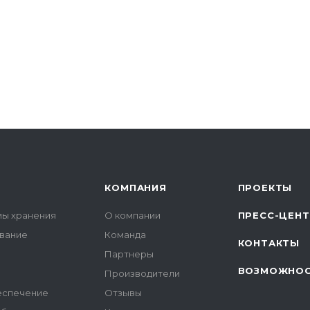
КОМПАНИЯ
ПРОЕКТЫ
мы хранения
О компании
ПРЕСС-ЦЕН
вание
Команда
КОНТАКТЫ
Партнеры
ВОЗМОЖНО
Производители
еспечение
Отзывы