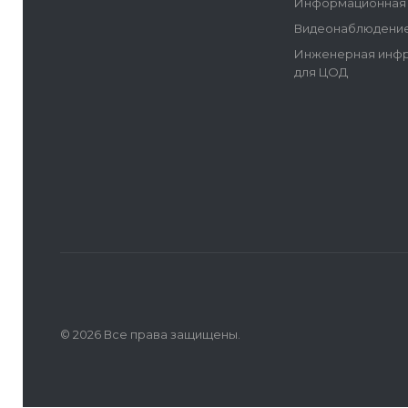
Информационная 
Видеонаблюдение
Инженерная инфр
для ЦОД
© 2026 Все права защищены.