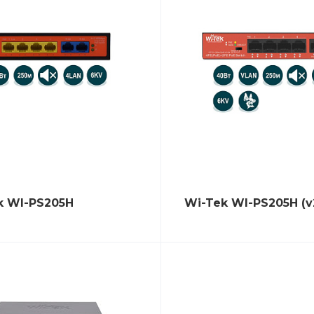
k WI-PS205H
Wi-Tek WI-PS205H (v