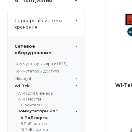
ПРОДУКЦИЯ
Серверы и системы
хранения
Сетевое
оборудование
Коммутаторы ядра и ЦОД
Коммутаторы доступа
Milesight
Wi-Te
Wi-Tek
Wi-Fi для бизнеса
Wi-Fi мосты
LTE роутеры
Коммутаторы PoE
4 PoE порта
8 PoE портов
16 PoE портов