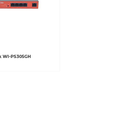
k WI-PS305GH