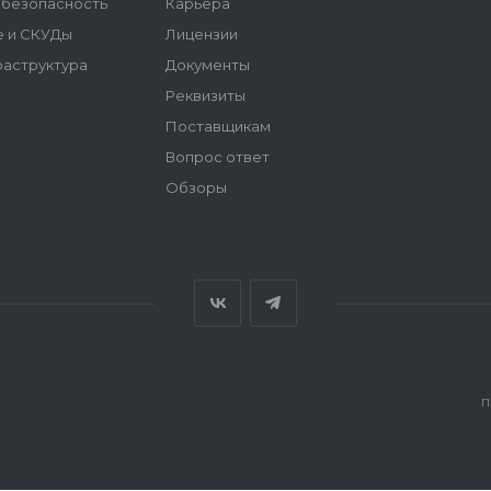
безопасность
Карьера
 и СКУДы
Лицензии
аструктура
Документы
Реквизиты
Поставщикам
Вопрос ответ
Обзоры
П