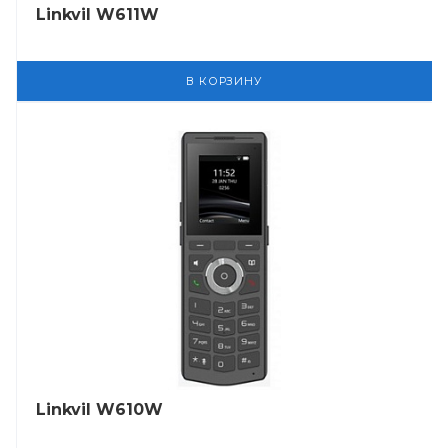
Linkvil W611W
В КОРЗИНУ
Linkvil W610W