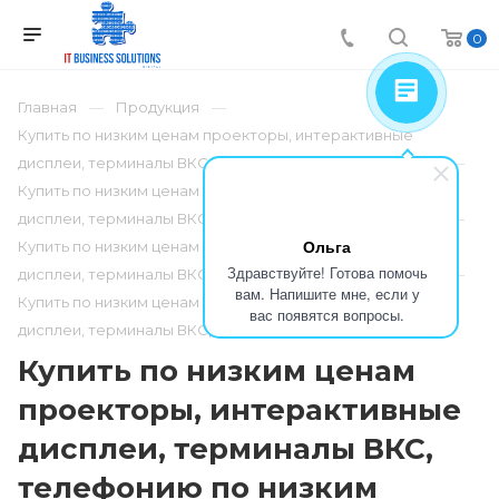
0
Главная
Продукция
Купить по низким ценам проекторы, интерактивные
дисплеи, терминалы ВКС, телефонию по низким ценам
Купить по низким ценам проекторы, интерактивные
дисплеи, терминалы ВКС, телефонию по низким ценам
Ольга
Купить по низким ценам проекторы, интерактивные
Здравствуйте! Готова помочь
дисплеи, терминалы ВКС, телефонию по низким ценам
вам. Напишите мне, если у
Купить по низким ценам проекторы, интерактивные
вас появятся вопросы.
дисплеи, терминалы ВКС, телефонию по низким ценам
Купить по низким ценам
проекторы, интерактивные
дисплеи, терминалы ВКС,
телефонию по низким