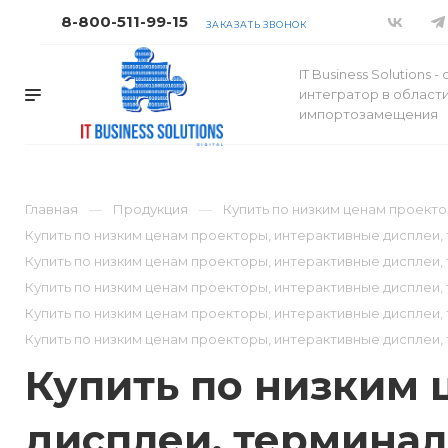
8-800-511-99-15
ЗАКАЗАТЬ ЗВОНОК
IT Business Solutions 
интегратор в област
импортозамещения
Главная
Продукция
Купить по низким ценам проект
Купить по низким ценам проекторы, интерактивные дисплеи
Купить по низким ценам проекторы, интерактивные дисплеи
Купить по низким ценам проекторы, интерактивные дисплеи
Купить по низким ценам проекторы, интерактивные дисплеи
Купить по низким ценам проекторы, интерактивные дисплеи,
Купить по низким 
дисплеи, терминал