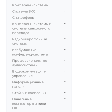
Конференц-системы
Системы ВКС
Спикерфоны
Конференц-системы и
системы синхронного
перевода
Радиомикрофонные
системы
Безбумажные
конференц-системы
Профессиональные
аудиосистемы
Видеокоммутация и
управление
Информационные
панели
Стойки и крепления
Панельные
компьютеры и мини-
ПК