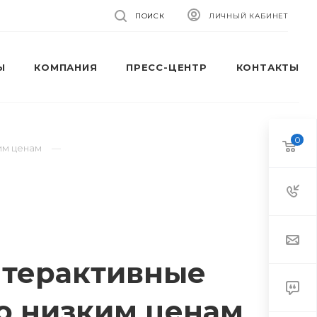
ПОИСК
ЛИЧНЫЙ КАБИНЕТ
Ы
КОМПАНИЯ
ПРЕСС-ЦЕНТР
КОНТАКТЫ
0
ким ценам
нтерактивные
о низким ценам