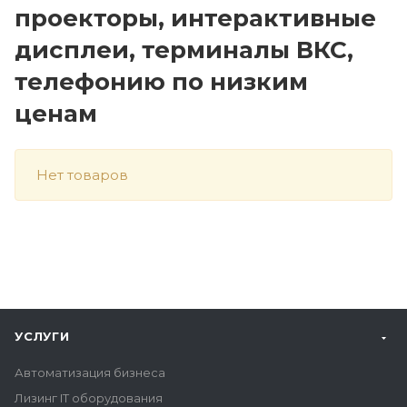
проекторы, интерактивные
дисплеи, терминалы ВКС,
телефонию по низким
ценам
Нет товаров
УСЛУГИ
Автоматизация бизнеса
Лизинг IT оборудования