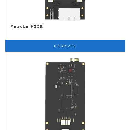
Yeastar EX08
В КОРЗИНУ