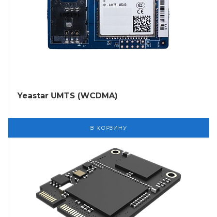
Yeastar UMTS (WCDMA)
В КОРЗИНУ