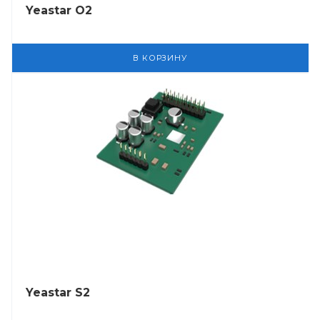
Yeastar O2
В КОРЗИНУ
Yeastar S2