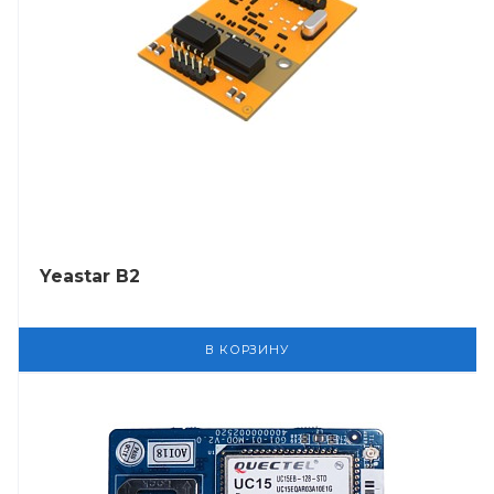
Yeastar B2
В КОРЗИНУ