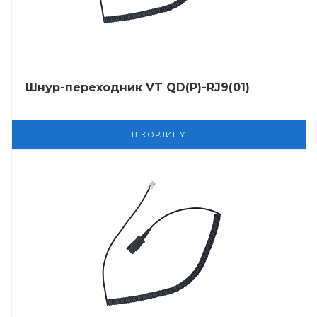
Шнур-переходник VT QD(P)-RJ9(01)
В КОРЗИНУ