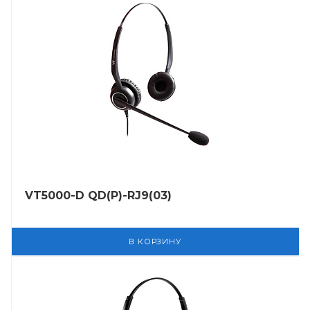
VT5000-D QD(P)-RJ9(03)
В КОРЗИНУ