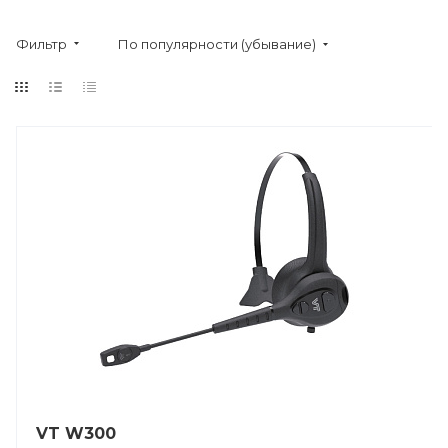
Фильтр
По популярности (убывание)
VT W300