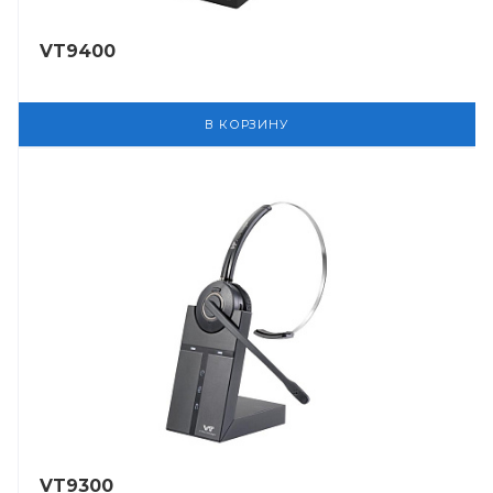
VT9400
В КОРЗИНУ
VT9300