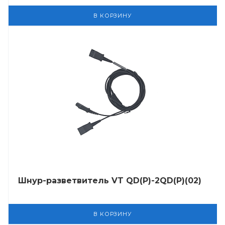
В КОРЗИНУ
Шнур-разветвитель VT QD(P)-2QD(P)(02)
В КОРЗИНУ