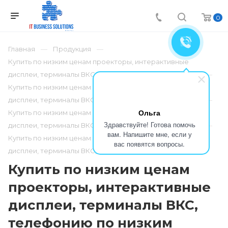
0
Главная
Продукция
Купить по низким ценам проекторы, интерактивные
дисплеи, терминалы ВКС, телефонию по низким ценам
Купить по низким ценам проекторы, интерактивные
дисплеи, терминалы ВКС, телефонию по низким ценам
Ольга
Купить по низким ценам проекторы, интерактивные
Здравствуйте! Готова помочь
дисплеи, терминалы ВКС, телефонию по низким ценам
вам. Напишите мне, если у
Купить по низким ценам проекторы, интерактивные
вас появятся вопросы.
дисплеи, терминалы ВКС, телефонию по низким ценам
Купить по низким ценам
проекторы, интерактивные
дисплеи, терминалы ВКС,
телефонию по низким