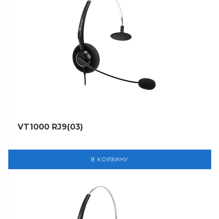
VT1000 RJ9(03)
В КОРЗИНУ