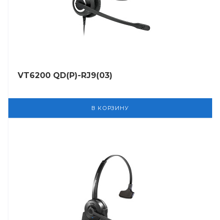
VT6200 QD(P)-RJ9(03)
В КОРЗИНУ